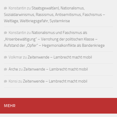
Konstantin
zu
Staatsgewalt(en), Nationalismus,
Sozialdarwinismus, Rassismus, Antisemitismus, Faschismus –
Weltlage, Weltkriegsgefahr, Systemkrise
Konstantin
zu
Nationalismus und Faschismus als
„Krisenbewältigung“ – Verrohung der politischen Klasse –
Aufstand der „Opfer“ – Hegemonialkonflikte als Bandenkriege
Volkmar
zu
Zeitenwende – Lambrecht macht mobil
Arche
zu
Zeitenwende – Lambrecht macht mobil
Konsi
zu
Zeitenwende – Lambrecht macht mobil
MEHR