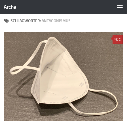
Arche
Zum Inhalt springen
SCHLAGWÖRTER:
ANTAGONISMUS
2