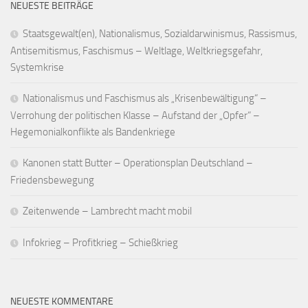
NEUESTE BEITRÄGE
Staatsgewalt(en), Nationalismus, Sozialdarwinismus, Rassismus,
Antisemitismus, Faschismus – Weltlage, Weltkriegsgefahr,
Systemkrise
Nationalismus und Faschismus als „Krisenbewältigung“ –
Verrohung der politischen Klasse – Aufstand der „Opfer“ –
Hegemonialkonflikte als Bandenkriege
Kanonen statt Butter – Operationsplan Deutschland –
Friedensbewegung
Zeitenwende – Lambrecht macht mobil
Infokrieg – Profitkrieg – Schießkrieg
NEUESTE KOMMENTARE