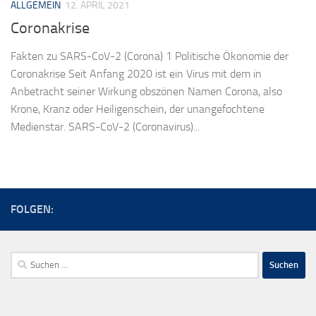
ALLGEMEIN
12. APRIL 2021
Coronakrise
Fakten zu SARS-CoV-2 (Corona) 1 Politische Ökonomie der
Coronakrise Seit Anfang 2020 ist ein Virus mit dem in
Anbetracht seiner Wirkung obszönen Namen Corona, also
Krone, Kranz oder Heiligenschein, der unangefochtene
Medienstar. SARS-CoV-2 (Coronavirus)...
FOLGEN:
Suchen
nach: