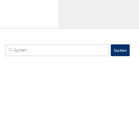
Suchen
nach: