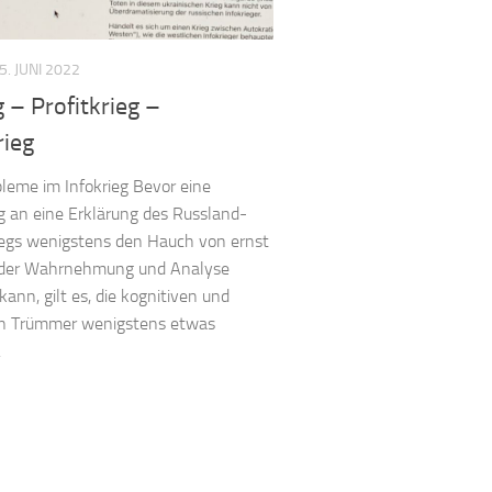
5. JUNI 2022
g – Profitkrieg –
rieg
bleme im Infokrieg Bevor eine
 an eine Erklärung des Russland-
iegs wenigstens den Hauch von ernst
der Wahrnehmung und Analyse
nn, gilt es, die kognitiven und
n Trümmer wenigstens etwas
.