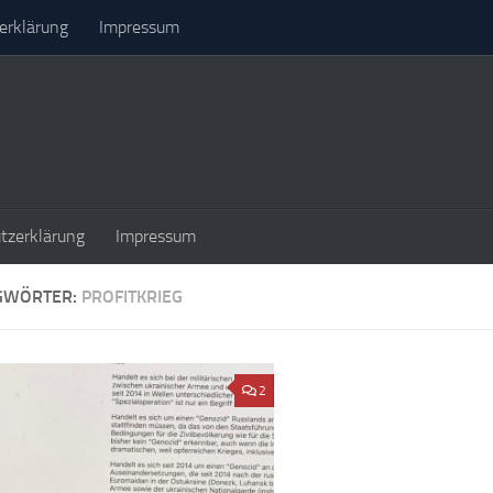
erklärung
Impressum
tzerklärung
Impressum
GWÖRTER:
PROFITKRIEG
2