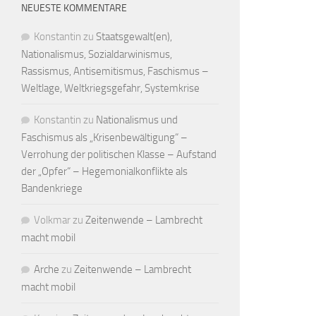
NEUESTE KOMMENTARE
Konstantin
zu
Staatsgewalt(en),
Nationalismus, Sozialdarwinismus,
Rassismus, Antisemitismus, Faschismus –
Weltlage, Weltkriegsgefahr, Systemkrise
Konstantin
zu
Nationalismus und
Faschismus als „Krisenbewältigung“ –
Verrohung der politischen Klasse – Aufstand
der „Opfer“ – Hegemonialkonflikte als
Bandenkriege
Volkmar
zu
Zeitenwende – Lambrecht
macht mobil
Arche
zu
Zeitenwende – Lambrecht
macht mobil