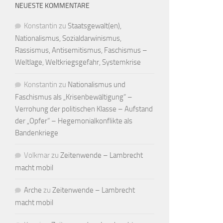
NEUESTE KOMMENTARE
Konstantin
zu
Staatsgewalt(en),
Nationalismus, Sozialdarwinismus,
Rassismus, Antisemitismus, Faschismus –
Weltlage, Weltkriegsgefahr, Systemkrise
Konstantin
zu
Nationalismus und
Faschismus als „Krisenbewältigung“ –
Verrohung der politischen Klasse – Aufstand
der „Opfer“ – Hegemonialkonflikte als
Bandenkriege
Volkmar
zu
Zeitenwende – Lambrecht
macht mobil
Arche
zu
Zeitenwende – Lambrecht
macht mobil