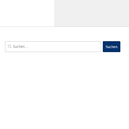
Suchen
nach: