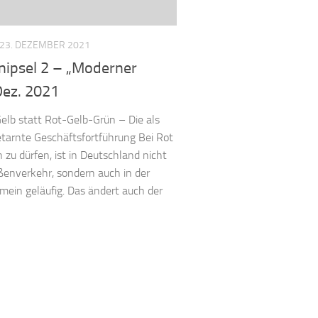
23. DEZEMBER 2021
nipsel 2 – „Moderner
Dez. 2021
lb statt Rot-Gelb-Grün – Die als
tarnte Geschäftsfortführung Bei Rot
n zu dürfen, ist in Deutschland nicht
ßenverkehr, sondern auch in der
gemein geläufig. Das ändert auch der