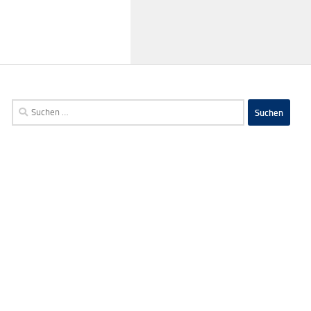
Suchen
nach: