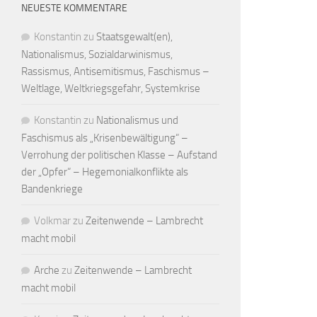
NEUESTE KOMMENTARE
Konstantin
zu
Staatsgewalt(en),
Nationalismus, Sozialdarwinismus,
Rassismus, Antisemitismus, Faschismus –
Weltlage, Weltkriegsgefahr, Systemkrise
Konstantin
zu
Nationalismus und
Faschismus als „Krisenbewältigung“ –
Verrohung der politischen Klasse – Aufstand
der „Opfer“ – Hegemonialkonflikte als
Bandenkriege
Volkmar
zu
Zeitenwende – Lambrecht
macht mobil
Arche
zu
Zeitenwende – Lambrecht
macht mobil