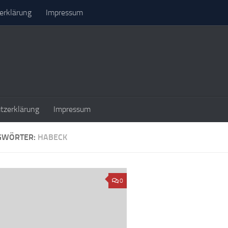
erklärung
Impressum
tzerklärung
Impressum
GWÖRTER:
HABECK
0