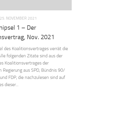
25. NOVEMBER 2021
nipsel 1 – Der
nsvertrag, Nov. 2021
l des Koalitionsvertrages verrät die
lle folgenden Zitate sind aus der
s Koalitionsvertrages der
Regierung aus SPD, Bündnis 90/
und FDP, die nachzulesen sind auf
 dieser...