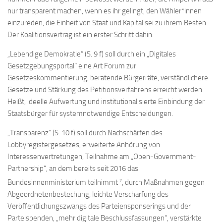
nur transparent machen, wenn es ihr gelingt, den Wähler*innen
einzureden, die Einheit von Staat und Kapital sei zu ihrem Besten.
Der Koalitionsvertrag ist ein erster Schritt dahin.
„Lebendige Demokratie“ (S. 9 f) soll durch ein „Digitales
Gesetzgebungsportal“ eine Art Forum zur
Gesetzeskommentierung, beratende Bürgerräte, verständlichere
Gesetze und Stärkung des Petitionsverfahrens erreicht werden.
Heißt, ideelle Aufwertung und institutionalisierte Einbindung der
Staatsbürger für systemnotwendige Entscheidungen.
„Transparenz“ (S. 10 f) soll durch Nachschärfen des
Lobbyregistergesetzes, erweiterte Anhörung von
Interessenvertretungen, Teilnahme am „Open-Government-
Partnership“, an dem bereits seit 2016 das
7
Bundesinnenministerium teilnimmt
, durch Maßnahmen gegen
Abgeordnetenbestechung, leichte Verschärfung des
Veröffentlichungszwangs des Parteiensponserings und der
Parteispenden, „mehr digitale Beschlussfassungen“, verstärkte