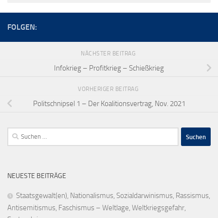
FOLGEN:
NÄCHSTER BEITRAG
Infokrieg – Profitkrieg – Schießkrieg
VORHERIGER BEITRAG
Politschnipsel 1 – Der Koalitionsvertrag, Nov. 2021
Suchen
nach:
NEUESTE BEITRÄGE
Staatsgewalt(en), Nationalismus, Sozialdarwinismus, Rassismus,
Antisemitismus, Faschismus – Weltlage, Weltkriegsgefahr,