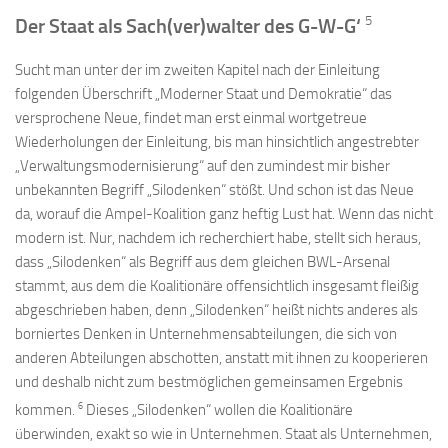
5
Der Staat als Sach(ver)walter des G-W-G‘
Sucht man unter der im zweiten Kapitel nach der Einleitung
folgenden Überschrift „Moderner Staat und Demokratie“ das
versprochene Neue, findet man erst einmal wortgetreue
Wiederholungen der Einleitung, bis man hinsichtlich angestrebter
„Verwaltungsmodernisierung“ auf den zumindest mir bisher
unbekannten Begriff „Silodenken“ stößt. Und schon ist das Neue
da, worauf die Ampel-Koalition ganz heftig Lust hat. Wenn das nicht
modern ist. Nur, nachdem ich recherchiert habe, stellt sich heraus,
dass „Silodenken“ als Begriff aus dem gleichen BWL-Arsenal
stammt, aus dem die Koalitionäre offensichtlich insgesamt fleißig
abgeschrieben haben, denn „Silodenken“ heißt nichts anderes als
borniertes Denken in Unternehmensabteilungen, die sich von
anderen Abteilungen abschotten, anstatt mit ihnen zu kooperieren
und deshalb nicht zum bestmöglichen gemeinsamen Ergebnis
6
kommen.
Dieses „Silodenken“ wollen die Koalitionäre
überwinden, exakt so wie in Unternehmen. Staat als Unternehmen,