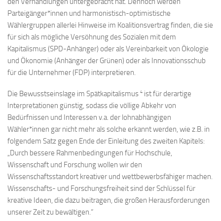
den Verhandlungen untergebracht hat. Dennoch werden
Parteigänger*innen und harmonistisch-optimistische
Wählergruppen allerlei Hinweise im Koalitionsvertrag finden, die sie
für sich als mögliche Versöhnung des Sozialen mit dem
Kapitalismus (SPD-Anhänger) oder als Vereinbarkeit von Ökologie
und Ökonomie (Anhänger der Grünen) oder als Innovationsschub
für die Unternehmer (FDP) interpretieren.
4
Die Bewusstseinslage im Spätkapitalismus
ist für derartige
Interpretationen günstig, sodass die völlige Abkehr von
Bedürfnissen und Interessen v.a. der lohnabhängigen
Wähler*innen gar nicht mehr als solche erkannt werden, wie z.B. in
folgendem Satz gegen Ende der Einleitung des zweiten Kapitels:
„Durch bessere Rahmenbedingungen für Hochschule,
Wissenschaft und Forschung wollen wir den
Wissenschaftsstandort kreativer und wettbewerbsfähiger machen.
Wissenschafts- und Forschungsfreiheit sind der Schlüssel für
kreative Ideen, die dazu beitragen, die großen Herausforderungen
unserer Zeit zu bewältigen.“