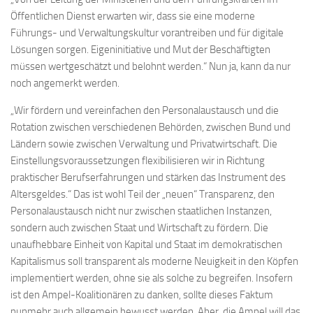
Öffentlichen Dienst erwarten wir, dass sie eine moderne
Führungs- und Verwaltungskultur vorantreiben und für digitale
Lösungen sorgen. Eigeninitiative und Mut der Beschäftigten
müssen wertgeschätzt und belohnt werden.“ Nun ja, kann da nur
noch angemerkt werden.
„Wir fördern und vereinfachen den Personalaustausch und die
Rotation zwischen verschiedenen Behörden, zwischen Bund und
Ländern sowie zwischen Verwaltung und Privatwirtschaft. Die
Einstellungsvoraussetzungen flexibilisieren wir in Richtung
praktischer Berufserfahrungen und stärken das Instrument des
Altersgeldes.“ Das ist wohl Teil der „neuen“ Transparenz, den
Personalaustausch nicht nur zwischen staatlichen Instanzen,
sondern auch zwischen Staat und Wirtschaft zu fördern. Die
unaufhebbare Einheit von Kapital und Staat im demokratischen
Kapitalismus soll transparent als moderne Neuigkeit in den Köpfen
implementiert werden, ohne sie als solche zu begreifen. Insofern
ist den Ampel-Koalitionären zu danken, sollte dieses Faktum
nunmehr auch allgemein bewusst werden. Aber, die Ampel will das