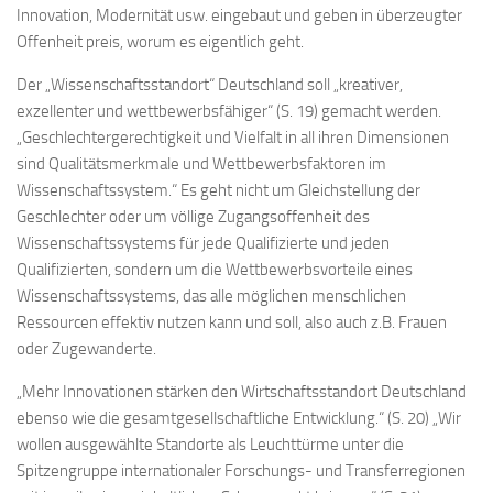
Innovation, Modernität usw. eingebaut und geben in überzeugter
Offenheit preis, worum es eigentlich geht.
Der „Wissenschaftsstandort“ Deutschland soll „kreativer,
exzellenter und wettbewerbsfähiger“ (S. 19) gemacht werden.
„Geschlechtergerechtigkeit und Vielfalt in all ihren Dimensionen
sind Qualitätsmerkmale und Wettbewerbsfaktoren im
Wissenschaftssystem.“ Es geht nicht um Gleichstellung der
Geschlechter oder um völlige Zugangsoffenheit des
Wissenschaftssystems für jede Qualifizierte und jeden
Qualifizierten, sondern um die Wettbewerbsvorteile eines
Wissenschaftssystems, das alle möglichen menschlichen
Ressourcen effektiv nutzen kann und soll, also auch z.B. Frauen
oder Zugewanderte.
„Mehr Innovationen stärken den Wirtschaftsstandort Deutschland
ebenso wie die gesamtgesellschaftliche Entwicklung.“ (S. 20) „Wir
wollen ausgewählte Standorte als Leuchttürme unter die
Spitzengruppe internationaler Forschungs- und Transferregionen