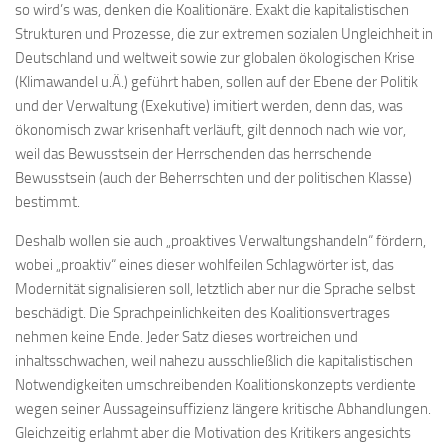
so wird’s was, denken die Koalitionäre. Exakt die kapitalistischen
Strukturen und Prozesse, die zur extremen sozialen Ungleichheit in
Deutschland und weltweit sowie zur globalen ökologischen Krise
(Klimawandel u.Ä.) geführt haben, sollen auf der Ebene der Politik
und der Verwaltung (Exekutive) imitiert werden, denn das, was
ökonomisch zwar krisenhaft verläuft, gilt dennoch nach wie vor,
weil das Bewusstsein der Herrschenden das herrschende
Bewusstsein (auch der Beherrschten und der politischen Klasse)
bestimmt.
Deshalb wollen sie auch „proaktives Verwaltungshandeln“ fördern,
wobei „proaktiv“ eines dieser wohlfeilen Schlagwörter ist, das
Modernität signalisieren soll, letztlich aber nur die Sprache selbst
beschädigt. Die Sprachpeinlichkeiten des Koalitionsvertrages
nehmen keine Ende. Jeder Satz dieses wortreichen und
inhaltsschwachen, weil nahezu ausschließlich die kapitalistischen
Notwendigkeiten umschreibenden Koalitionskonzepts verdiente
wegen seiner Aussageinsuffizienz längere kritische Abhandlungen.
Gleichzeitig erlahmt aber die Motivation des Kritikers angesichts