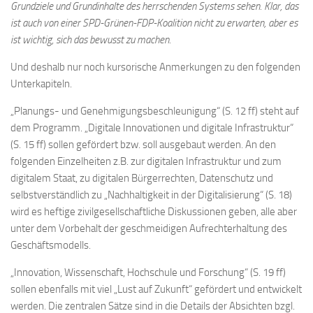
Grundziele und Grundinhalte des herrschenden Systems sehen. Klar, das
ist auch von einer SPD-Grünen-FDP-Koalition nicht zu erwarten, aber es
ist wichtig, sich das bewusst zu machen.
Und deshalb nur noch kursorische Anmerkungen zu den folgenden
Unterkapiteln.
„Planungs- und Genehmigungsbeschleunigung“ (S. 12 ff) steht auf
dem Programm. „Digitale Innovationen und digitale Infrastruktur“
(S. 15 ff) sollen gefördert bzw. soll ausgebaut werden. An den
folgenden Einzelheiten z.B. zur digitalen Infrastruktur und zum
digitalem Staat, zu digitalen Bürgerrechten, Datenschutz und
selbstverständlich zu „Nachhaltigkeit in der Digitalisierung“ (S. 18)
wird es heftige zivilgesellschaftliche Diskussionen geben, alle aber
unter dem Vorbehalt der geschmeidigen Aufrechterhaltung des
Geschäftsmodells.
„Innovation, Wissenschaft, Hochschule und Forschung“ (S. 19 ff)
sollen ebenfalls mit viel „Lust auf Zukunft“ gefördert und entwickelt
werden. Die zentralen Sätze sind in die Details der Absichten bzgl.