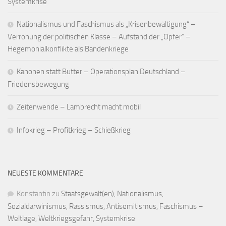
Systemkrise
Nationalismus und Faschismus als „Krisenbewältigung“ –
Verrohung der politischen Klasse – Aufstand der „Opfer“ –
Hegemonialkonflikte als Bandenkriege
Kanonen statt Butter – Operationsplan Deutschland –
Friedensbewegung
Zeitenwende – Lambrecht macht mobil
Infokrieg – Profitkrieg – Schießkrieg
NEUESTE KOMMENTARE
Konstantin
zu
Staatsgewalt(en), Nationalismus,
Sozialdarwinismus, Rassismus, Antisemitismus, Faschismus –
Weltlage, Weltkriegsgefahr, Systemkrise