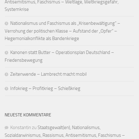
Antisemitismus, Faschismus – Weltlage, Weltkriegsgefahr,
Systemkrise
Nationalismus und Faschismus als „Krisenbewältigung“ –
Verrohung der politischen Klasse – Aufstand der „Opfer“ –
Hegemonialkonflikte als Bandenkriege
Kanonen statt Butter – Operationsplan Deutschland –
Friedensbewegung
Zeitenwende – Lambrecht macht mobil
Infokrieg – Profitkrieg – Schießkrieg
NEUESTE KOMMENTARE
Konstantin
zu
Staatsgewalt(en), Nationalismus,
Sozialdarwinismus, Rassismus, Antisemitismus, Faschismus –